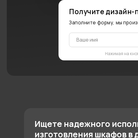
Заполните форму, мы произведем
Нажимая на кнопку "Зак
Ищете надежного исполните
изготовления шкафов в дом 
Если вам нужны функциональные шкафы
дизайном, которые прослужат долгие го
Вы будете приятно удивлены качеством