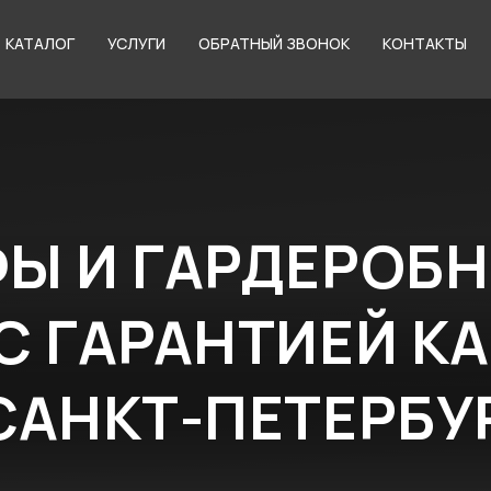
КАТАЛОГ
УСЛУГИ
ОБРАТНЫЙ ЗВОНОК
КОНТАКТЫ
 И ГАРДЕРОБНЫЕ 
 ГАРАНТИЕЙ КАЧЕ
АНКТ-ПЕТЕРБУРГЕ
кт бесплатно