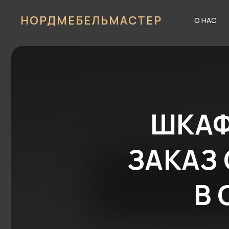
НОРДМЕБЕЛЬМАСТЕР
О НАС
ШКАФЫ
ЗАКАЗ С
В С
Получите дизайн-прое