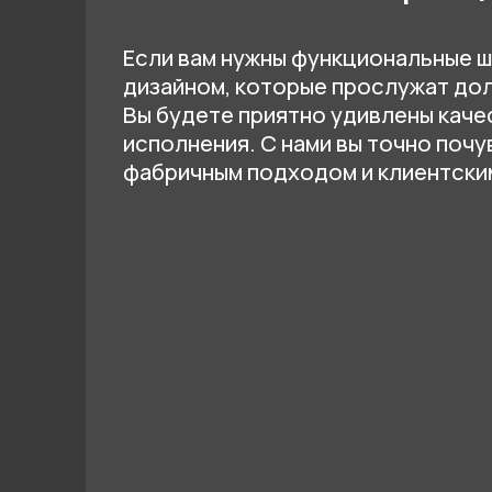
исполнения. С нами вы точно почувств
фабричным подходом и клиентским опы