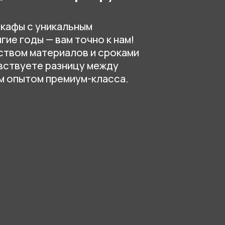
уете разницу между
том премиум-класса.