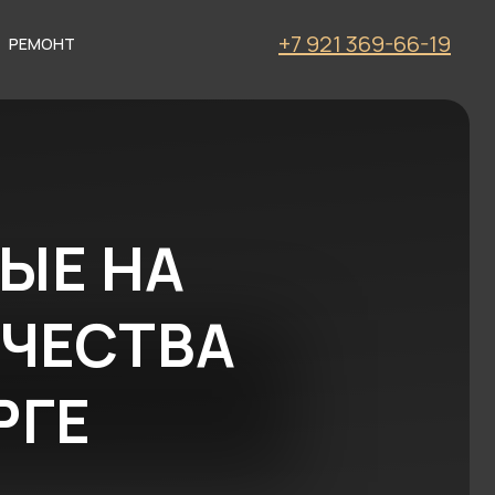
+7 921 369-66-19
РЕМОНТ
НА
СТВА