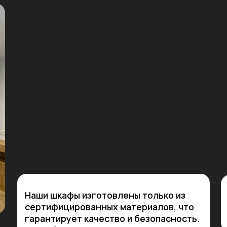
Гарантия
Наши шкафы изготовлены только из
отделоч
сертифицированных материалов, что
закрепле
гарантирует качество и безопасность.
Мы работаем с поставщиками
напрямую, поэтому можем достать
даже самые редкие материалы без
наценки.