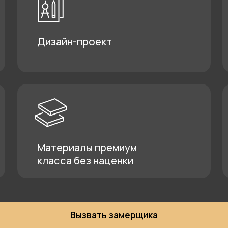
Вызвать замерщика
Мебель высокого ка