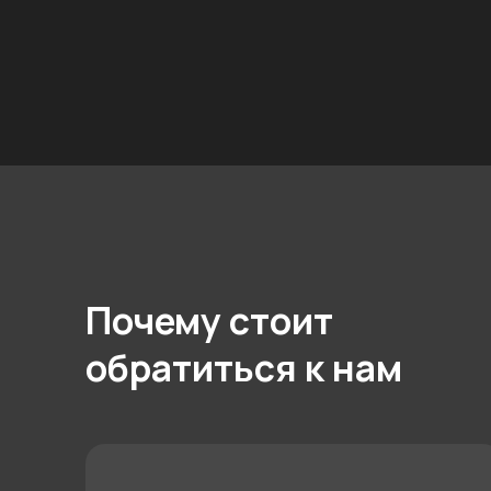
Почему стоит
обратиться к нам
Бесплатный замер
и расчет стоимости
Работа по договору без
доплат и скрытых платежей