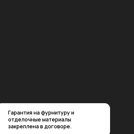
 на фурнитуру и
ные материалы
на в договоре.